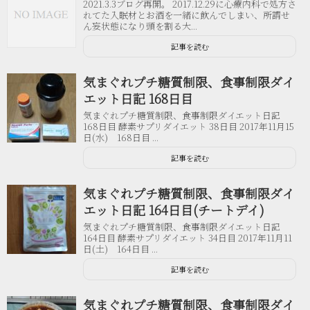
2021.3.3ブログ再開。 2017.12.29に心療内科で処方さ
れてた入眠材とお酒を一緒に飲んでしまい、所謂せ
ん妄状態になり頭を割る大...
記事を読む
気まぐれプチ糖質制限、食事制限ダイ
エット日記 168日目
気まぐれプチ糖質制限、食事制限ダイエット日記
168日目 酵素サプリダイエット 38日目 2017年11月15
日(水) 168日目 ...
記事を読む
気まぐれプチ糖質制限、食事制限ダイ
エット日記 164日目(チートデイ)
気まぐれプチ糖質制限、食事制限ダイエット日記
164日目 酵素サプリダイエット 34日目 2017年11月11
日(土) 164日目 ...
記事を読む
気まぐれプチ糖質制限、食事制限ダイ