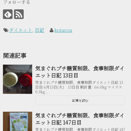
フォローする
ダイエット
,
日記
kotarou
関連記事
気まぐれプチ糖質制限、食事制限ダイ
エット日記 13日目
気まぐれプチ糖質制限、食事制限ダイエット日記 13
日目 6月13日(火) 13日目 朝計量 : 66.0kg マイナス
0.3kg ...
記事を読む
気まぐれプチ糖質制限、食事制限ダイ
エット日記 147日目
気まぐれプチ糖質制限、食事制限ダイエット日記 147