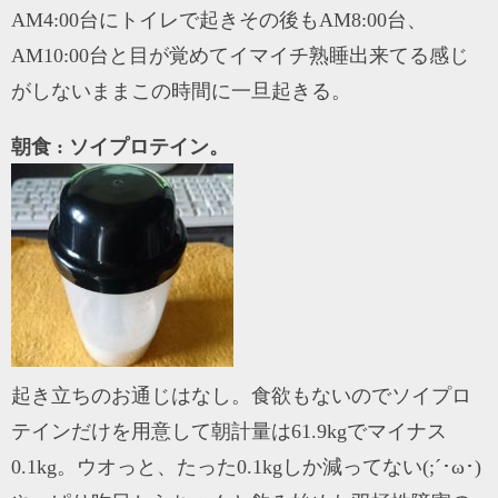
AM4:00台にトイレで起きその後もAM8:00台、
AM10:00台と目が覚めてイマイチ熟睡出来てる感じ
がしないままこの時間に一旦起きる。
朝食 : ソイプロテイン。
起き立ちのお通じはなし。食欲もないのでソイプロ
テインだけを用意して朝計量は61.9kgでマイナス
0.1kg。ウオっと、たった0.1kgしか減ってない(;´･ω･)