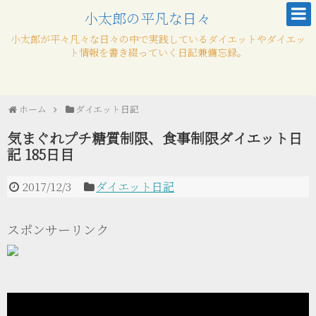
小太郎の平凡な日々
小太郎が平々凡々な日々の中で実践しているダイエットやダイエッ
ト情報を書き綴っていく日記兼備忘録。
ホーム
ダイエット日記
気まぐれプチ糖質制限、食事制限ダイエット日
記 185日目
2017/12/3
ダイエット日記
スポンサーリンク