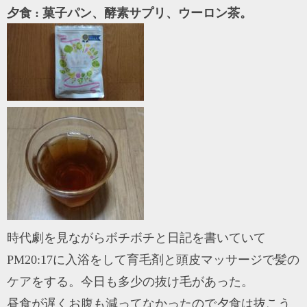
夕食 : 菓子パン、酵素サプリ、ウーロン茶。
時代劇を見ながらボチボチと日記を書いていて
PM20:17に入浴をして育毛剤と頭皮マッサージで髪の
ケアをする。今日も多少の抜け毛があった。
昼食が遅くお腹も減ってなかったので夕食は抜こう