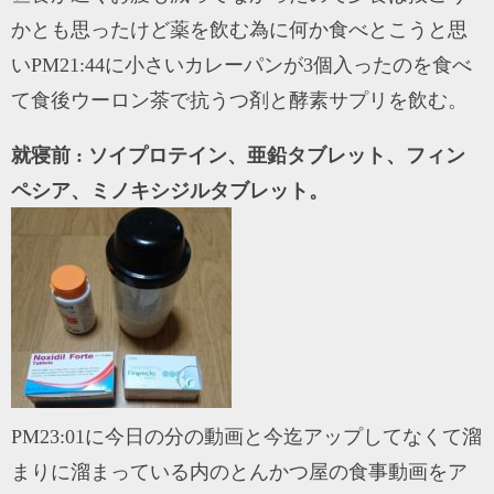
かとも思ったけど薬を飲む為に何か食べとこうと思
いPM21:44に小さいカレーパンが3個入ったのを食べ
て食後ウーロン茶で抗うつ剤と酵素サプリを飲む。
就寝前 : ソイプロテイン、亜鉛タブレット、フィン
ペシア、ミノキシジルタブレット。
PM23:01に今日の分の動画と今迄アップしてなくて溜
まりに溜まっている内のとんかつ屋の食事動画をア