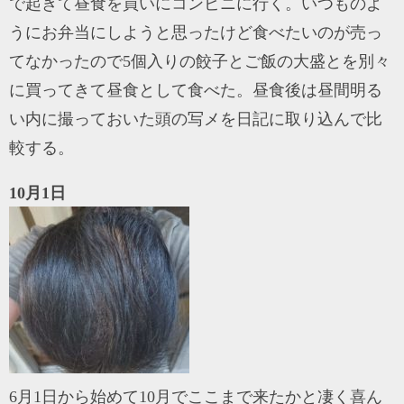
で起きて昼食を買いにコンビニに行く。いつものよ
うにお弁当にしようと思ったけど食べたいのが売っ
てなかったので5個入りの餃子とご飯の大盛とを別々
に買ってきて昼食として食べた。昼食後は昼間明る
い内に撮っておいた頭の写メを日記に取り込んで比
較する。
10月1日
6月1日から始めて10月でここまで来たかと凄く喜ん