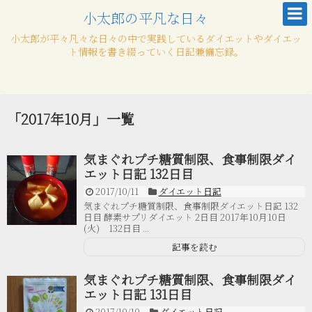
小太郎の平凡な日々
小太郎が平々凡々な日々の中で実践しているダイエットやダイエッ
ト情報を書き綴っていく日記兼備忘録。
「
2017年10月
」
一覧
気まぐれプチ糖質制限、食事制限ダイ
エット日記 132日目
2017/10/11
ダイエット日記
気まぐれプチ糖質制限、食事制限ダイエット日記 132
日目 酵素サプリダイエット 2日目 2017年10月10日
(火) 132日目 ...
記事を読む
気まぐれプチ糖質制限、食事制限ダイ
エット日記 131日目
2017/10/10
ダイエット日記