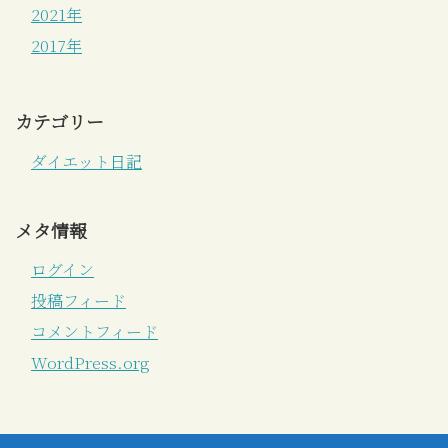
2021年
2017年
カテゴリー
ダイエット日記
メタ情報
ログイン
投稿フィード
コメントフィード
WordPress.org