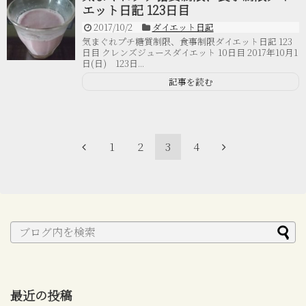
エット日記 123日目
2017/10/2
ダイエット日記
気まぐれプチ糖質制限、食事制限ダイエット日記 123
日目 クレンズジュースダイエット 10日目 2017年10月1
日(日) 123日...
記事を読む
1
2
3
4
最近の投稿