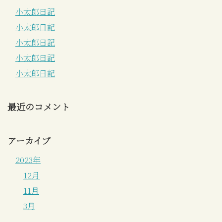
小太郎日記
小太郎日記
小太郎日記
小太郎日記
小太郎日記
最近のコメント
アーカイブ
2023年
12月
11月
3月