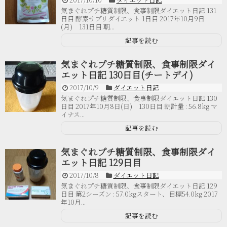
気まぐれプチ糖質制限、食事制限ダイエット日記 131
日目 酵素サプリダイエット 1日目 2017年10月9日
(月) 131日目 朝...
記事を読む
気まぐれプチ糖質制限、食事制限ダイ
エット日記 130日目(チートデイ)
2017/10/9
ダイエット日記
気まぐれプチ糖質制限、食事制限ダイエット日記 130
日目 2017年10月8日(日) 130日目 朝計量 : 56.8kg マ
イナス...
記事を読む
気まぐれプチ糖質制限、食事制限ダイ
エット日記 129日目
2017/10/8
ダイエット日記
気まぐれプチ糖質制限、食事制限ダイエット日記 129
日目 第2シーズン : 57.0kgスタート、目標54.0kg 2017
年10月...
記事を読む