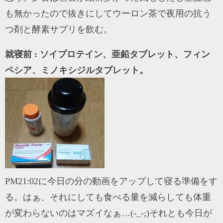
も無かったので抜きにしてウーロン茶で夜用の抗う
つ剤と酵素サプリを飲む。
就寝前 : ソイプロテイン、亜鉛タブレット、フィン
ペシア、ミノキシジルタブレット。
PM21:02に今日の分の動画をアップして寝る準備をす
る。はぁ、それにしても食べる量を減らしても体重
が変わらないのはマズイなぁ…(-_-;)それとも今日が