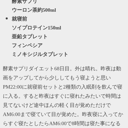
酵素サプリ
ウーロン茶約500ml
就寝前
ソイプロテイン150ml
亜鉛タブレット
フィンペシア
ミノキシジルタブレット
酵素サプリダイエット68日目。外は晴れ。昨夜は動
画をアップしてから少ししてもう寝ようと思い
PM22:00に就寝前セットと2種類の入眠剤を飲んで寝
に入る。すると昨夜はすぐに寝れたみたいで時間は
見てないけど途中ほんの軽く目が覚めただけで
AM6:00まで寝ていて目が覚めた。昨夜寝に入ってか
らすぐ寝たとしたらAM6:00で8時間は寝た事になる