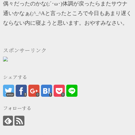
偶々だったのかな(;´･ω･)体調が戻ったらまたサウナ
通いかなぁ(;^_^Aと言ったところで今日もあまり遅く
ならない内に寝ようと思います。おやすみなさい。
スポンサーリンク
シェアする
error
0
0
フォローする