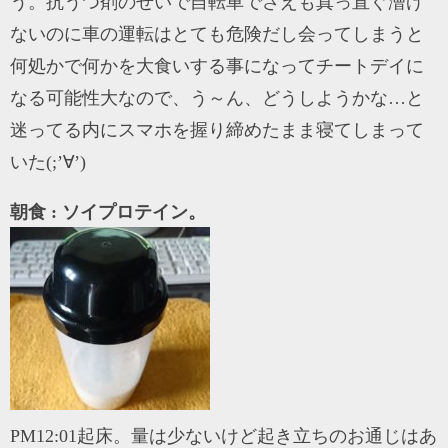
う。抗うつ剤のせいで自転車でさえも真っ直ぐ漕げ
ないのに車の運転はとても危険だし会ってしまうと
何処かで何かを大食いする事になってチートデイに
なる可能性大なので、う～ん、どうしようかな…と
迷ってる内にスマホを握り締めたまま寝てしまって
いた(;’∀’)
朝食 : ソイプロテイン。
PM12:01起床。量は少ないけど起き立ちのお通じはあ