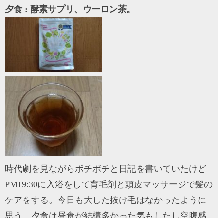
夕食 : 酵素サプリ、ウーロン茶。
時代劇を見ながらボチボチと日記を書いていたけど
PM19:30に入浴をして育毛剤と頭皮マッサージで髪の
ケアをする。今日も大した抜け毛はなかったように
思う。夕食は昼食が結構多かった気もしたし空腹感