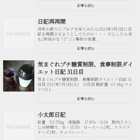
記事を読む
日記再再開
何年か振りにブログを見てみたら2021年3月3日に日
記を再開させようとしてたのか・・・ だとしたら次
も2年後かな？(*´з`) 事故の後遺...
記事を読む
気まぐれプチ糖質制限、食事制限ダイ
エット日記 31日目
気まぐれプチ糖質制限、食事制限ダイエット日記 31
日目 2017年7月1日(土) 31日目 朝計量 : 67.4kg マイ
ナス0.1...
記事を読む
小太郎日記
計量 53.75kg 体脂肪 17.8%・0:24 豚肉入りし
じみ味噌汁、水・15:50 ロースハム2枚、スライス
チーズ2枚、チョコレート...