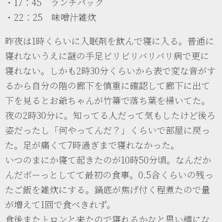
・17：45 ランチパック
・22：25 味噌汁雑炊
昨夜は1時くらいに入眠剤を飲んで寝に入る。普通に
寝れないうえに謎の手足ビリビリバリバリ病で更に
寝れない。しかも2時30分くらいから表で変な音がす
るから自分の階の廊下を慎重に確認して廊下に出て
下を見るとお爺ちゃんが竹箒で落ち葉を掃いてた。
夜の2時30分に。知ってる人だって気もしたけど後ろ
姿だったし「何やってんだ？」くらいで部屋に戻っ
た。足が痛くて7時過ぎまで寝れなかった。
いつのまにか寝て起きたのが10時50分頃。なんだか
んだボーっとしてて最初の食事。0.5合くらいの残っ
たご飯を雑炊にする。鍋底が焦げ付く程煮たので量
が増えて1回で食べきれず。
食後またトロンと来たので寝れるかなと思い横にな