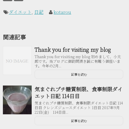
ダイエット
,
日記
kotarou
関連記事
Thank you for visiting my blog
Thank you for visiting my blog 初めまして、小太
郎です。当ブログに御訪問頂き誠に有難う御座いま
す。今年の2月...
記事を読む
気まぐれプチ糖質制限、食事制限ダイ
エット日記 114日目
気まぐれプチ糖質制限、食事制限ダイエット日記 114
日目 クレンズジュースダイエット 1日目 2017年9月
22日(金) 114日目...
記事を読む