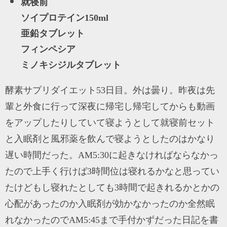
就寝前
ソイプロテイン150ml
亜鉛タブレット
フィンペシア
ミノキシジルタブレット
酵素サプリダイエット53日目。外は曇り。昨夜は先
輩と外食に行って深夜に帰宅し帰宅してからも動画
をアップしたりしていて寝ようとして就寝前セット
と入眠剤と風邪薬を飲んで寝ようとしたのはかなり
遅い時間だった。AM5:30に起きなければならなかっ
たので上手く行けば3時間位は寝れるかなと思ってい
たけどもし寝れたとしても3時間で起きれるかとかの
心配があったのか入眠剤が効かなかったのか全然眠
れなかったのでAM5:45まで手付かずだった日記を書