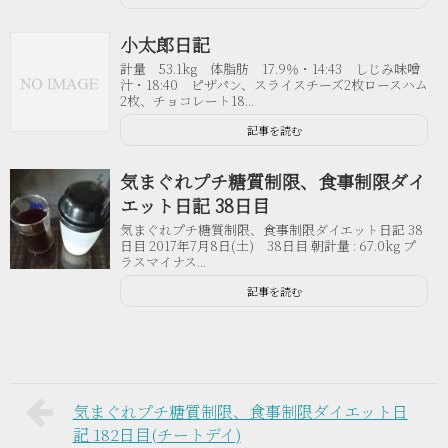
小太郎日記
計量 53.1kg 体脂肪 17.9％・14:43 しじみ味噌
汁・18:40 ピザパン、スライスチーズ2枚ロースハム
2枚、チョコレート18...
記事を読む
気まぐれプチ糖質制限、食事制限ダイ
エット日記 38日目
気まぐれプチ糖質制限、食事制限ダイエット日記 38
日目 2017年7月8日(土) 38日目 朝計量 : 67.0kg プ
ラスマイナス...
記事を読む
気まぐれプチ糖質制限、食事制限ダイエット日
記 182日目(チートデイ)