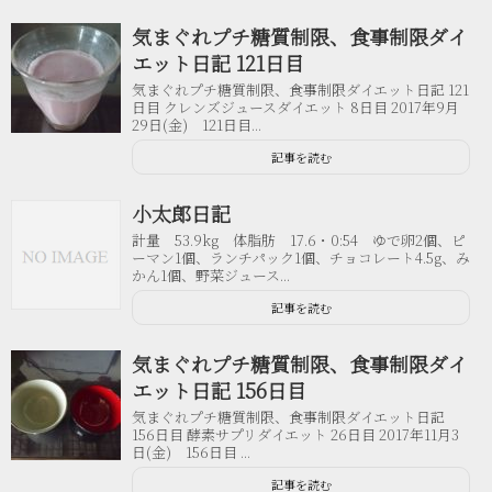
気まぐれプチ糖質制限、食事制限ダイ
エット日記 121日目
気まぐれプチ糖質制限、食事制限ダイエット日記 121
日目 クレンズジュースダイエット 8日目 2017年9月
29日(金) 121日目...
記事を読む
小太郎日記
計量 53.9kg 体脂肪 17.6・0:54 ゆで卵2個、ピ
ーマン1個、ランチパック1個、チョコレート4.5g、み
かん1個、野菜ジュース...
記事を読む
気まぐれプチ糖質制限、食事制限ダイ
エット日記 156日目
気まぐれプチ糖質制限、食事制限ダイエット日記
156日目 酵素サプリダイエット 26日目 2017年11月3
日(金) 156日目 ...
記事を読む