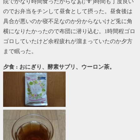
院でかなり時間食ったからなぁ(;’∀’)時間も丁度良い
のでお弁当をチンして昼食として摂った。昼食後は
具合が悪いのか寝不足なのか分からないけど兎に角
横になりたかったので布団に潜り込む。1時間程ゴロ
ゴロしていたけど余程疲れが溜まっていたのか夕方
まで眠った。
夕食 : おにぎり、酵素サプリ、ウーロン茶。