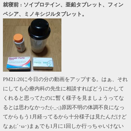
就寝前 : ソイプロテイン、亜鉛タブレット、フィン
ペシア、ミノキシジルタブレット。
PM21:20に今日の分の動画をアップする。はぁ、それ
にしても心療内科の先生に相談すればどうにかして
くれると思ってたのに暫く様子を見ましょうってな
るとは思わなかった(-_-;)原因不明の体調不良になっ
てからもう1月経ってるから十分様子は見たんだけど
なぁ(;´･ω･)まぁでも1月に1回しか行っちゃいけない