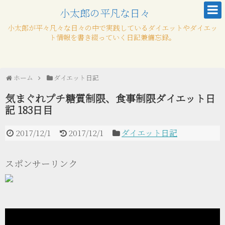
小太郎の平凡な日々
小太郎が平々凡々な日々の中で実践しているダイエットやダイエッ
ト情報を書き綴っていく日記兼備忘録。
ホーム
ダイエット日記
気まぐれプチ糖質制限、食事制限ダイエット日
記 183日目
2017/12/1
2017/12/1
ダイエット日記
スポンサーリンク