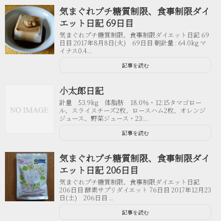
気まぐれプチ糖質制限、食事制限ダイ
エット日記 69日目
気まぐれプチ糖質制限、食事制限ダイエット日記 69
日目 2017年8月8日(火) 69日目 朝計量 : 64.0kg マ
イナス0.4...
記事を読む
小太郎日記
計量 53.9kg 体脂肪 18.0％・12:15タマゴロー
ル、スライスチーズ2枚、ロースハム2枚、オレンジ
ジュース、野菜ジュース・23:...
記事を読む
気まぐれプチ糖質制限、食事制限ダイ
エット日記 206日目
気まぐれプチ糖質制限、食事制限ダイエット日記
206日目 酵素サプリダイエット 76日目 2017年12月23
日(土) 206日目 ...
記事を読む