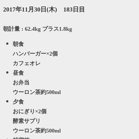
2017年11月30日(木) 183日目
朝計量 : 62.4kg プラス1.8kg
朝食
ハンバーガー×2個
カフェオレ
昼食
お弁当
ウーロン茶約500ml
夕食
おにぎり×2個
酵素サプリ
ウーロン茶約500ml