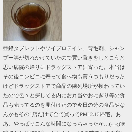
亜鉛タブレットやソイプロテイン、育毛剤、シャン
プー等が切れかけていたので買い置きをしとこうと
思い病院の帰りにドラッグストアに寄った。本当は
その後コンビニに寄って食べ物も買うつもりだった
けどドラッグストアで商品の陳列場所が換わってい
たので色々と探してる内にお弁当やおにぎり等の食
品も売ってるのを見付けたので今日の分の食品やな
んかもその1店だけで全て買ってPM12:13帰宅。あ
あ、やっぱりこんな時間になっちゃったか…(-_-;)病