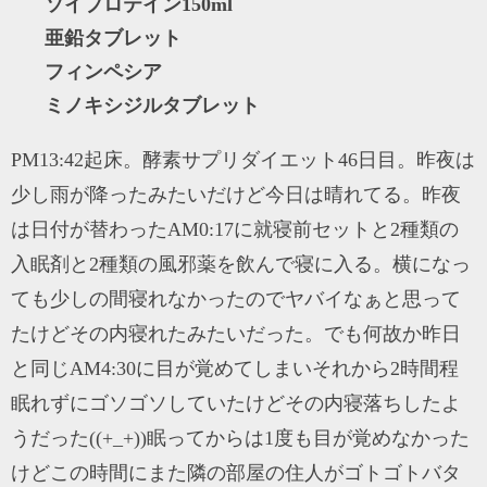
ソイプロテイン150ml
亜鉛タブレット
フィンペシア
ミノキシジルタブレット
PM13:42起床。酵素サプリダイエット46日目。昨夜は
少し雨が降ったみたいだけど今日は晴れてる。昨夜
は日付が替わったAM0:17に就寝前セットと2種類の
入眠剤と2種類の風邪薬を飲んで寝に入る。横になっ
ても少しの間寝れなかったのでヤバイなぁと思って
たけどその内寝れたみたいだった。でも何故か昨日
と同じAM4:30に目が覚めてしまいそれから2時間程
眠れずにゴソゴソしていたけどその内寝落ちしたよ
うだった((+_+))眠ってからは1度も目が覚めなかった
けどこの時間にまた隣の部屋の住人がゴトゴトバタ