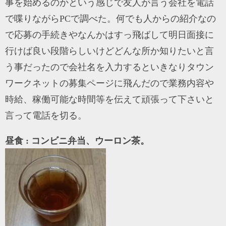
事を始めるのかという感じで友人が言う会社を電話
で喋りながらPCで調べた。何でも人からの紹介なの
で応募の手続きやなんかはすっ飛ばして明日面接に
行けば良い段階らしいけどどんな所か知りたいと言
う事だったので会社名を入力するといきなりタウン
ワークネットの募集ページに飛んだので業務内容や
時給、稼働可能な時間等を伝えて頑張って下さいと
言って電話を切る。
昼食 : コンビニ弁当、ウーロン茶。