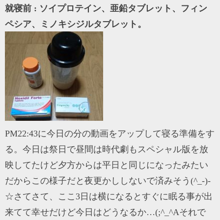
就寝前 : ソイプロテイン、亜鉛タブレット、フィン
ペシア、ミノキシジルタブレット。
PM22:43に今日の分の動画をアップして寝る準備をす
る。今日は祭日で昼間は時代劇もスペシャル版を放
映してたけど夕方からは平日と同じになったみたい
だからこの様子だと夜更かししないで済みそう(^_-)-
☆さてさて、ここ3日は横になるとすぐに眠る事が出
来てて幸せだけど今日はどうなるか…(;^_^Aそれで