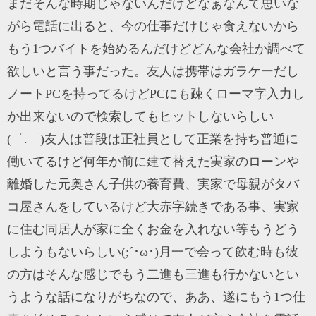
まだそんな時期じゃないんだけどなぁなんて思いな
がら電話に出ると、今の仕事だけじゃ食えないから
もう1つバイトを始めるんだけどどんな会社か調べて
欲しいと言う事だった。友人は携帯はガラケーだし
ノートPCを持ってるけどPCにも疎くローマ字入力し
か出来ないので検索してもヒットしないらしい
(゜.゜)友人は普段は正社員として正業を持ち普通に
働いてるけど何年か前に建て替えた実家のローンや
離婚した元奥さん子供の養育費、実家で母親がタバ
コ屋さんをしているけど大赤字続きである事、実家
に住む同居人が家に全くお金を入れない等もうどう
しようもないらしい(;´･ω･)月一で会って飲む時も彼
の方はそんな感じでもう二進も三進も行かないとい
うような話になりがちなので、ああ、遂にもう1つ仕