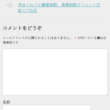
気まぐれプチ糖質制限、食事制限ダイエット日
記 177日目
コメントをどうぞ
メールアドレスが公開されることはありません。
※
が付いている欄は必
須項目です
名前