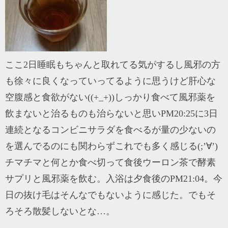
ここ2日睡眠もちゃんと取れてる気がするし風邪の方
も徐々に良くなっていってるように思うけど肝心な
空腹感と食欲がない((+_+))しっかり食べて風邪薬を
飲まないと治るものも治らないと思いPM20
:25に3日
連続となるコンビニサラダを食べるが量の少ないの
を選んでるのにも関わらずこれでも多く感じる(;’∀’)
チマチマと何とか食べ切って食後ウーロン茶で酵素
サプリと風邪薬を飲む。入浴は夕食後のPM21:04。今
日の抜け毛はそんなでもないように感じた。でもそ
ろそろ散髪しないとな…。