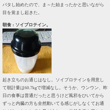
バタし始めたので、ま～た始まったかと思いながら
目を覚まし起きた。
朝食 : ソイプロテイン。
起き立ちのお通じはなし。ソイプロテインを用意し
て朝計量は60.7kgで増減なし。そうか、ウンウン、昨
日の食事は普通だったと思うけど風邪をひいてから
ずっと内臓の方も全然動いてる感じがしなくてお通