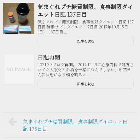
気まぐれプチ糖質制限、食事制限ダイ
エット日記 137日目
気まぐれプチ糖質制限、食事制限ダイエット日記 137
日目 酵素サプリダイエット 7日目 2017年10月15日
(日) 137日目 ...
記事を読む
日記再開
2021.3.3ブログ再開。 2017.12.29に心療内科で処方さ
れてた入眠材とお酒を一緒に飲んでしまい、所謂せ
ん妄状態になり頭を割る大...
記事を読む
気まぐれプチ糖質制限、食事制限ダイエット日
記 175日目