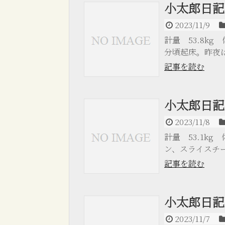
小太郎日記
2023/11/9
計量 53.8kg
分頃起床。昨夜は
記事を読む
小太郎日記
2023/11/8
計量 53.1kg
ン、スライスチー
記事を読む
小太郎日記
2023/11/7