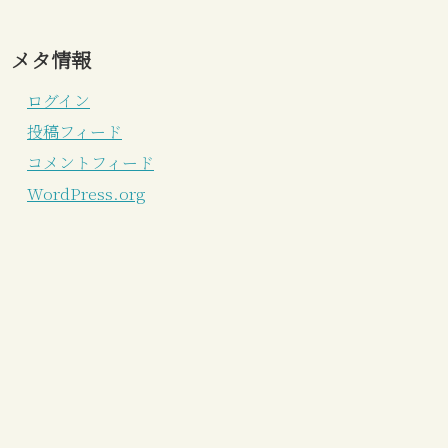
メタ情報
ログイン
投稿フィード
コメントフィード
WordPress.org